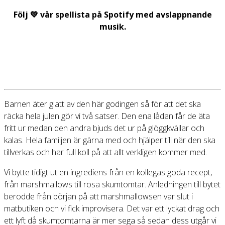
Följ 💚 vår spellista på Spotify med avslappnande
musik.
Barnen äter glatt av den här godingen så för att det ska
räcka hela julen gör vi två satser. Den ena lådan får de äta
fritt ur medan den andra bjuds det ur på glöggkvällar och
kalas. Hela familjen är gärna med och hjälper till när den ska
tillverkas och har full koll på att allt verkligen kommer med.
Vi bytte tidigt ut en ingrediens från en kollegas goda recept,
från marshmallows till rosa skumtomtar. Anledningen till bytet
berodde från början på att marshmallowsen var slut i
matbutiken och vi fick improvisera. Det var ett lyckat drag och
ett lyft då skumtomtarna är mer sega så sedan dess utgår vi