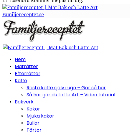
Ett lösenord kommer mejlas till dig.
Familjereceptet.se
Hem
Maträtter
Efterrätter
Kaffe
Rosta kaffe själv i ugn – Gör så här
Så här gör du Latte Art – Video tutorial
Bakverk
Kakor
Mjuka kakor
Bullar
Tårtor