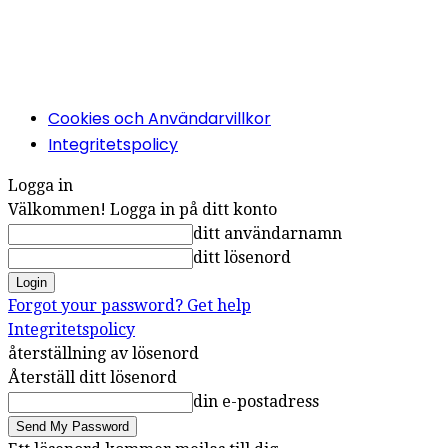
Cookies och Användarvillkor
Integritetspolicy
Logga in
Välkommen! Logga in på ditt konto
ditt användarnamn
ditt lösenord
Forgot your password? Get help
Integritetspolicy
återställning av lösenord
Återställ ditt lösenord
din e-postadress