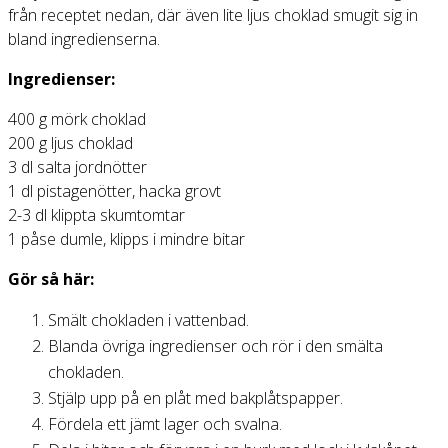
från receptet nedan, där även lite ljus choklad smugit sig in
bland ingredienserna.
Ingredienser:
400 g mörk choklad
200 g ljus choklad
3 dl salta jordnötter
1 dl pistagenötter, hacka grovt
2-3 dl klippta skumtomtar
1 påse dumle, klipps i mindre bitar
Gör så här:
Smält chokladen i vattenbad.
Blanda övriga ingredienser och rör i den smälta
chokladen.
Stjälp upp på en plåt med bakplåtspapper.
Fördela ett jämt lager och svalna.