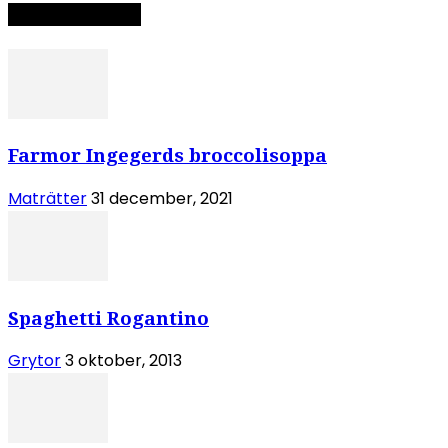
Slumpat recept
Farmor Ingegerds broccolisoppa
Maträtter
31 december, 2021
Spaghetti Rogantino
Grytor
3 oktober, 2013