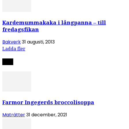
Kardemummakaka i långpanna – till
fredagsfikan
Bakverk
31 augusti, 2013
Ladda fler
Nytt
Farmor Ingegerds broccolisoppa
Maträtter
31 december, 2021