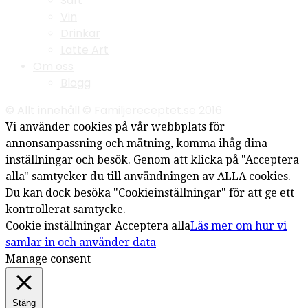
Saft
Vin
Drinkar
Latte Art
Om oss
Blogg
© Allt innehåll © Familjereceptet.se 2016
Vi använder cookies på vår webbplats för
annonsanpassning och mätning, komma ihåg dina
inställningar och besök. Genom att klicka på "Acceptera
alla" samtycker du till användningen av ALLA cookies.
Du kan dock besöka "Cookieinställningar" för att ge ett
kontrollerat samtycke.
Cookie inställningar
Acceptera alla
Läs mer om hur vi
samlar in och använder data
Manage consent
Stäng