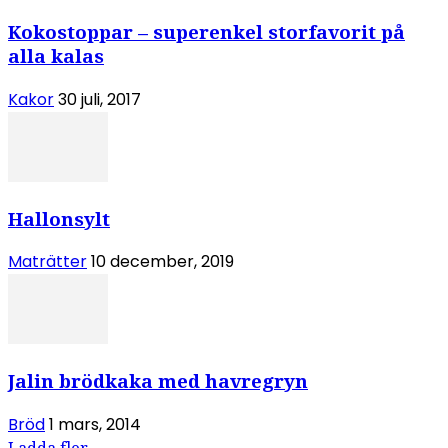
Kokostoppar – superenkel storfavorit på
alla kalas
Kakor
30 juli, 2017
Hallonsylt
Maträtter
10 december, 2019
Jalin brödkaka med havregryn
Bröd
1 mars, 2014