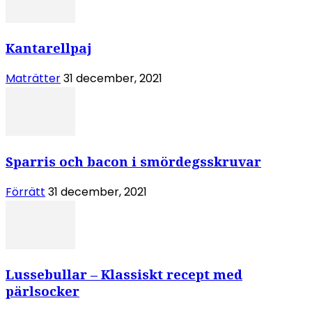
Kantarellpaj
Maträtter
31 december, 2021
Sparris och bacon i smördegsskruvar
Förrätt
31 december, 2021
Lussebullar – Klassiskt recept med
pärlsocker