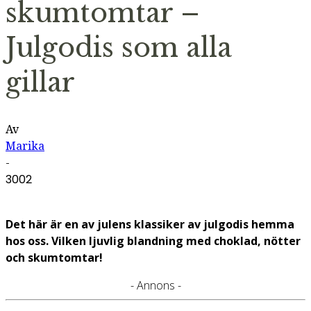
skumtomtar –
Julgodis som alla
gillar
Av
Marika
-
3002
Det här är en av julens klassiker av julgodis hemma
hos oss. Vilken ljuvlig blandning med choklad, nötter
och skumtomtar!
- Annons -