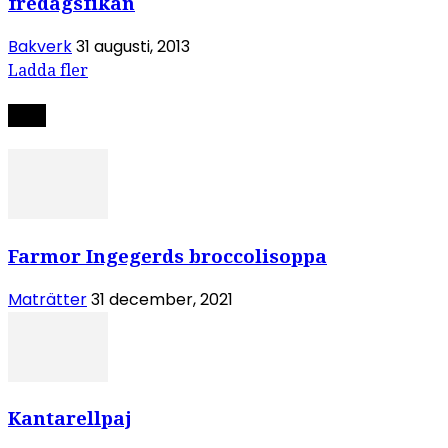
fredagsfikan
Bakverk
31 augusti, 2013
Ladda fler
Nytt
Farmor Ingegerds broccolisoppa
Maträtter
31 december, 2021
Kantarellpaj