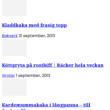
Kladdkaka med frasig topp
Bakverk
21 september, 2013
Köttgryta på rostbiff | Räcker hela veckan
Grytor
1 september, 2013
Kardemummakaka i långpanna – till