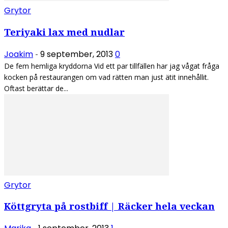
Grytor
Teriyaki lax med nudlar
Joakim
9 september, 2013
0
-
De fem hemliga kryddorna Vid ett par tillfällen har jag vågat fråga
kocken på restaurangen om vad rätten man just ätit innehållit.
Oftast berättar de...
Grytor
Köttgryta på rostbiff | Räcker hela veckan