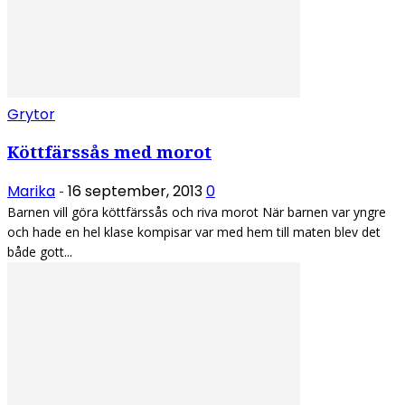
Grytor
Köttfärssås med morot
Marika
16 september, 2013
0
-
Barnen vill göra köttfärssås och riva morot När barnen var yngre
och hade en hel klase kompisar var med hem till maten blev det
både gott...