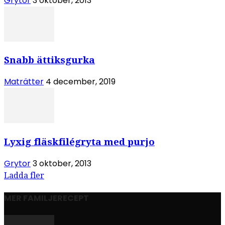
Grytor
3 oktober, 2013
Snabb ättiksgurka
Maträtter
4 december, 2019
Lyxig fläskfilégryta med purjo
Grytor
3 oktober, 2013
Ladda fler
MER FAMILJERECEPT