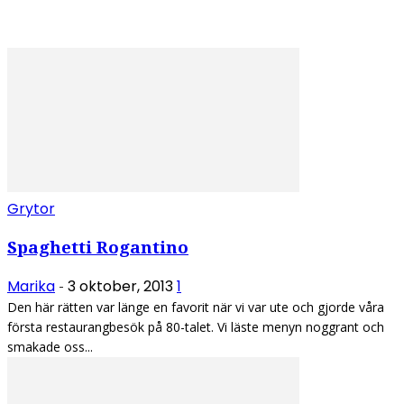
Grytor
Spaghetti Rogantino
Marika
3 oktober, 2013
1
-
Den här rätten var länge en favorit när vi var ute och gjorde våra
första restaurangbesök på 80-talet. Vi läste menyn noggrant och
smakade oss...