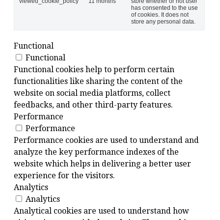
viewed_cookie_policy
11 months
store whether or not user
has consented to the use
of cookies. It does not
store any personal data.
Functional
Functional
Functional cookies help to perform certain
functionalities like sharing the content of the
website on social media platforms, collect
feedbacks, and other third-party features.
Performance
Performance
Performance cookies are used to understand and
analyze the key performance indexes of the
website which helps in delivering a better user
experience for the visitors.
Analytics
Analytics
Analytical cookies are used to understand how