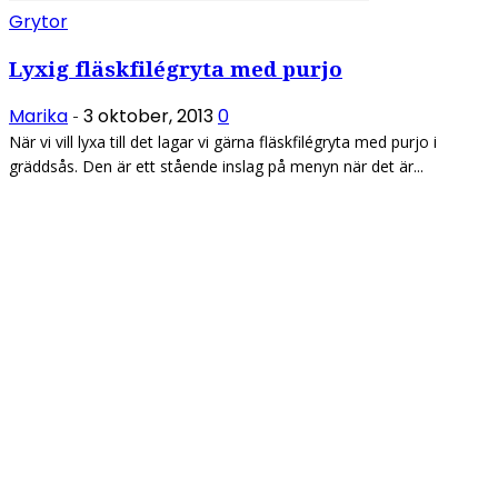
Grytor
Lyxig fläskfilégryta med purjo
Marika
3 oktober, 2013
0
-
När vi vill lyxa till det lagar vi gärna fläskfilégryta med purjo i
gräddsås. Den är ett stående inslag på menyn när det är...