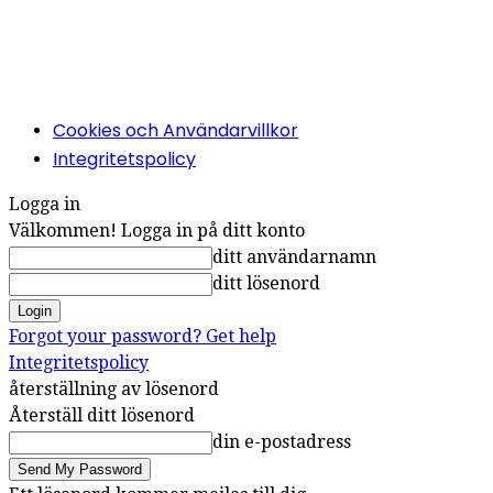
Cookies och Användarvillkor
Integritetspolicy
Logga in
Välkommen! Logga in på ditt konto
ditt användarnamn
ditt lösenord
Forgot your password? Get help
Integritetspolicy
återställning av lösenord
Återställ ditt lösenord
din e-postadress