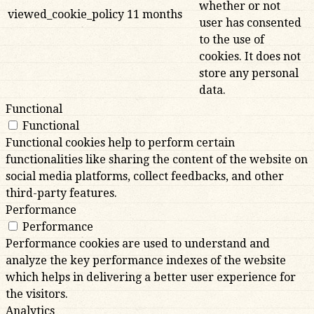
whether or not
viewed_cookie_policy
11 months
user has consented
to the use of
cookies. It does not
store any personal
data.
Functional
Functional
Functional cookies help to perform certain
functionalities like sharing the content of the website on
social media platforms, collect feedbacks, and other
third-party features.
Performance
Performance
Performance cookies are used to understand and
analyze the key performance indexes of the website
which helps in delivering a better user experience for
the visitors.
Analytics