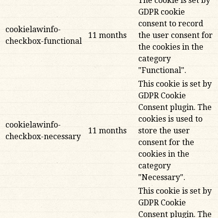
The cookie is set by
GDPR cookie
consent to record
cookielawinfo-
11 months
the user consent for
checkbox-functional
the cookies in the
category
"Functional".
This cookie is set by
GDPR Cookie
Consent plugin. The
cookies is used to
cookielawinfo-
11 months
store the user
checkbox-necessary
consent for the
cookies in the
category
"Necessary".
This cookie is set by
GDPR Cookie
Consent plugin. The