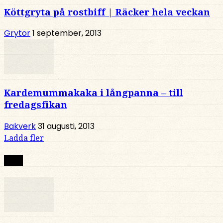
Köttgryta på rostbiff | Räcker hela veckan
Grytor
1 september, 2013
Kardemummakaka i långpanna – till
fredagsfikan
Bakverk
31 augusti, 2013
Ladda fler
Nytt