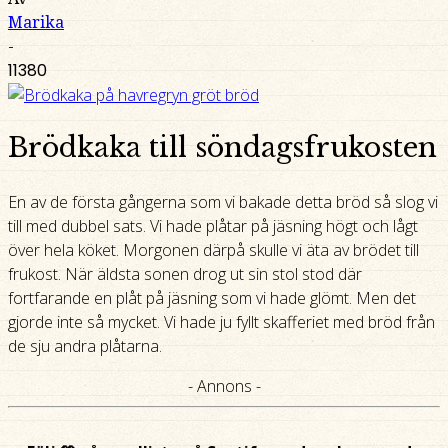
Marika
-
11380
Brödkaka till söndagsfrukosten
En av de första gångerna som vi bakade detta bröd så slog vi
till med dubbel sats. Vi hade plåtar på jäsning högt och lågt
över hela köket. Morgonen därpå skulle vi äta av brödet till
frukost. När äldsta sonen drog ut sin stol stod där
fortfarande en plåt på jäsning som vi hade glömt. Men det
gjorde inte så mycket. Vi hade ju fyllt skafferiet med bröd från
de sju andra plåtarna.
- Annons -