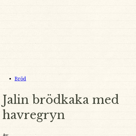
Bröd
Jalin brödkaka med
havregryn
Av