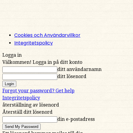
Cookies och Användarvillkor
Integritetspolicy
Logga in
Välkommen! Logga in på ditt konto
ditt användarnamn
ditt lösenord
Forgot your password? Get help
Integritetspolicy
återställning av lösenord
Återställ ditt lösenord
din e-postadress