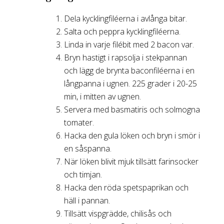
Dela kycklingfiléerna i avlånga bitar.
Salta och peppra kycklingfiléerna.
Linda in varje filébit med 2 bacon var.
Bryn hastigt i rapsolja i stekpannan
och lägg de brynta baconfiléerna i en
långpanna i ugnen. 225 grader i 20-25
min, i mitten av ugnen.
Servera med basmatiris och solmogna
tomater.
Hacka den gula löken och bryn i smör i
en såspanna.
När löken blivit mjuk tillsätt farinsocker
och timjan.
Hacka den röda spetspaprikan och
häll i pannan.
Tillsätt vispgrädde, chilisås och