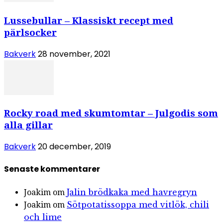
Lussebullar – Klassiskt recept med
pärlsocker
Bakverk
28 november, 2021
Rocky road med skumtomtar – Julgodis som
alla gillar
Bakverk
20 december, 2019
Senaste kommentarer
Jalin brödkaka med havregryn
Joakim
om
Sötpotatissoppa med vitlök, chili
Joakim
om
och lime