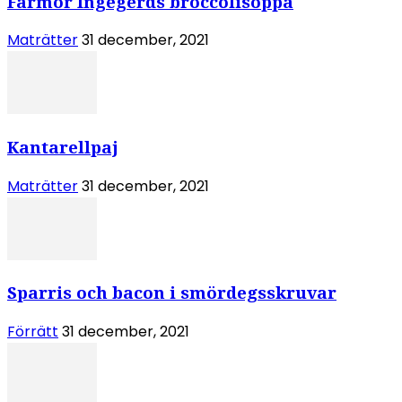
Farmor Ingegerds broccolisoppa
Maträtter
31 december, 2021
Kantarellpaj
Maträtter
31 december, 2021
Sparris och bacon i smördegsskruvar
Förrätt
31 december, 2021