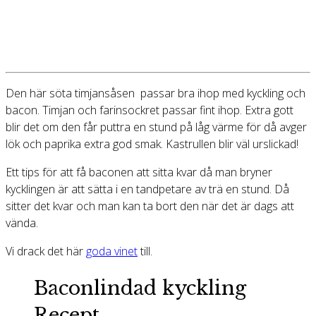
Den här söta timjansåsen passar bra ihop med kyckling och
bacon. Timjan och farinsockret passar fint ihop. Extra gott
blir det om den får puttra en stund på låg värme för då avger
lök och paprika extra god smak. Kastrullen blir väl urslickad!
Ett tips för att få baconen att sitta kvar då man bryner
kycklingen är att sätta i en tandpetare av trä en stund. Då
sitter det kvar och man kan ta bort den när det är dags att
vända.
Vi drack det här
goda vinet
till.
Baconlindad kyckling
Recept