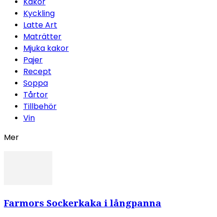
Kakor
Kyckling
Latte Art
Maträtter
Mjuka kakor
Pajer
Recept
Soppa
Tårtor
Tillbehör
Vin
Mer
Farmors Sockerkaka i långpanna