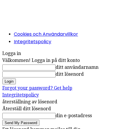
Cookies och Användarvillkor
Integritetspolicy
Logga in
Välkommen! Logga in på ditt konto
ditt användarnamn
ditt lösenord
Forgot your password? Get help
Integritetspolicy
återställning av lösenord
Återställ ditt lösenord
din e-postadress