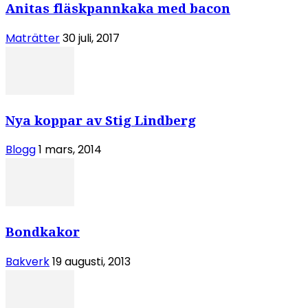
Anitas fläskpannkaka med bacon
Maträtter
30 juli, 2017
Nya koppar av Stig Lindberg
Blogg
1 mars, 2014
Bondkakor
Bakverk
19 augusti, 2013