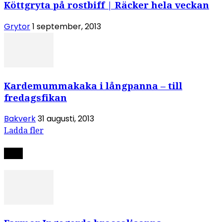
Köttgryta på rostbiff | Räcker hela veckan
Grytor
1 september, 2013
Kardemummakaka i långpanna – till
fredagsfikan
Bakverk
31 augusti, 2013
Ladda fler
Nytt