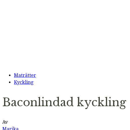
Maträtter
Kyckling
Baconlindad kyckling
Av
Marika