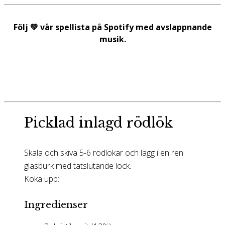
Följ 💚 vår spellista på Spotify med avslappnande
musik.
Picklad inlagd rödlök
Skala och skiva 5-6 rödlökar och lägg i en ren
glasburk med tätslutande lock.
Koka upp:
Ingredienser