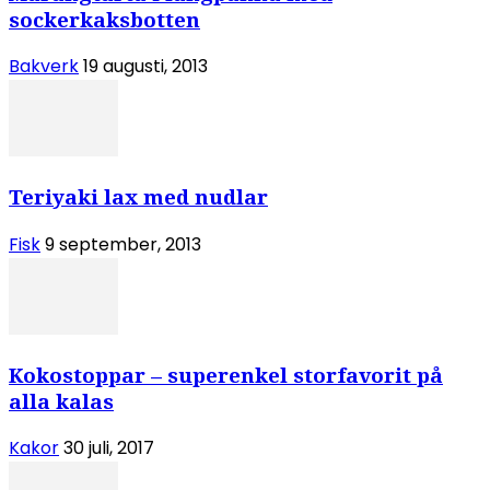
sockerkaksbotten
Bakverk
19 augusti, 2013
Teriyaki lax med nudlar
Fisk
9 september, 2013
Kokostoppar – superenkel storfavorit på
alla kalas
Kakor
30 juli, 2017