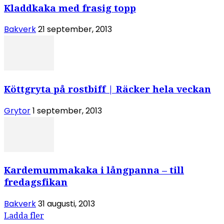
Kladdkaka med frasig topp
Bakverk
21 september, 2013
Köttgryta på rostbiff | Räcker hela veckan
Grytor
1 september, 2013
Kardemummakaka i långpanna – till
fredagsfikan
Bakverk
31 augusti, 2013
Ladda fler