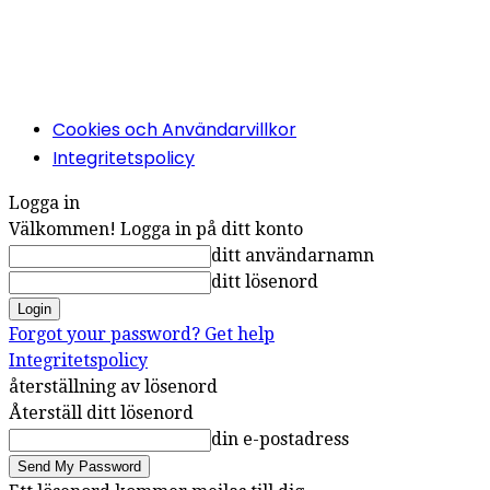
Cookies och Användarvillkor
Integritetspolicy
Logga in
Välkommen! Logga in på ditt konto
ditt användarnamn
ditt lösenord
Forgot your password? Get help
Integritetspolicy
återställning av lösenord
Återställ ditt lösenord
din e-postadress