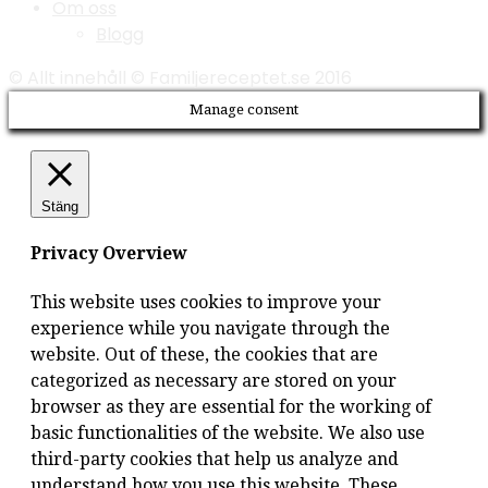
Om oss
Blogg
© Allt innehåll © Familjereceptet.se 2016
Manage consent
Stäng
Privacy Overview
This website uses cookies to improve your
experience while you navigate through the
website. Out of these, the cookies that are
categorized as necessary are stored on your
browser as they are essential for the working of
basic functionalities of the website. We also use
third-party cookies that help us analyze and
understand how you use this website. These