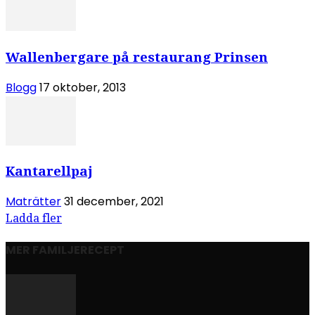
Wallenbergare på restaurang Prinsen
Blogg
17 oktober, 2013
Kantarellpaj
Maträtter
31 december, 2021
Ladda fler
MER FAMILJERECEPT