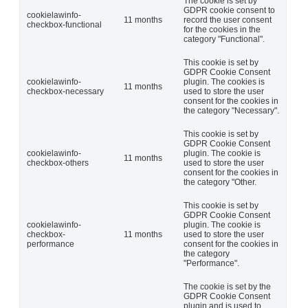
The cookie is set by
GDPR cookie consent to
cookielawinfo-
11 months
record the user consent
checkbox-functional
for the cookies in the
category "Functional".
This cookie is set by
GDPR Cookie Consent
cookielawinfo-
plugin. The cookies is
11 months
checkbox-necessary
used to store the user
consent for the cookies in
the category "Necessary".
This cookie is set by
GDPR Cookie Consent
cookielawinfo-
plugin. The cookie is
11 months
checkbox-others
used to store the user
consent for the cookies in
the category "Other.
This cookie is set by
GDPR Cookie Consent
cookielawinfo-
plugin. The cookie is
checkbox-
11 months
used to store the user
performance
consent for the cookies in
the category
"Performance".
The cookie is set by the
GDPR Cookie Consent
plugin and is used to