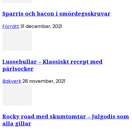
Sparris och bacon i smördegsskruvar
Förrätt
31 december, 2021
Lussebullar – Klassiskt recept med
pärlsocker
Bakverk
28 november, 2021
Rocky road med skumtomtar – Julgodis som
alla gillar